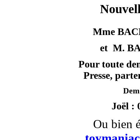
Nouvell
Mme BACH
et M. B
Pour toute de
Presse, parte
Dem
Joël : 
Ou bien é
toymania