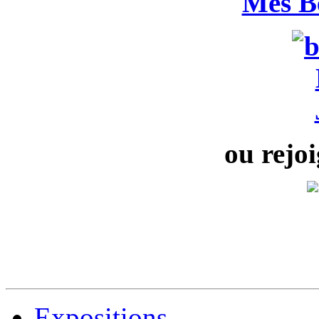
Mes B
ou rejoi
Expositions