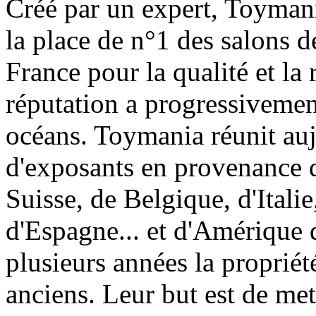
Créé par un expert, Toymani
la place de n°1 des salons d
France pour la qualité et la 
réputation a progressivement
océans. Toymania réunit au
d'exposants en provenance 
Suisse, de Belgique, d'Itali
d'Espagne... et d'Amérique 
plusieurs années la proprié
anciens. Leur but est de met