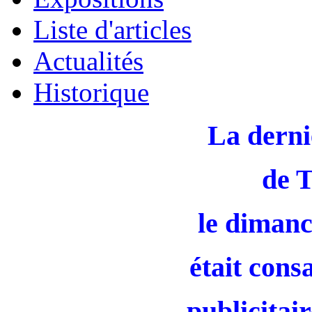
Liste d'articles
Actualités
Historique
La derni
de 
le dimanc
était cons
publicitair