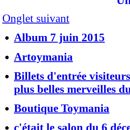
Un
Onglet suivant
Album 7 juin 2015
Artoymania
Billets d'entrée visiteur
plus belles merveilles d
Boutique Toymania
c'était le salon du 6 dé