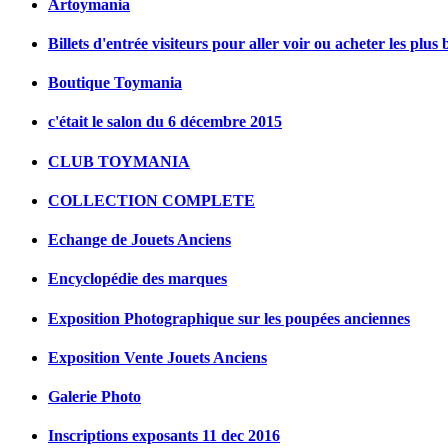
Artoymania
Billets d'entrée visiteurs pour aller voir ou acheter les plus 
Boutique Toymania
c'était le salon du 6 décembre 2015
CLUB TOYMANIA
COLLECTION COMPLETE
Echange de Jouets Anciens
Encyclopédie des marques
Exposition Photographique sur les poupées anciennes
Exposition Vente Jouets Anciens
Galerie Photo
Inscriptions exposants 11 dec 2016