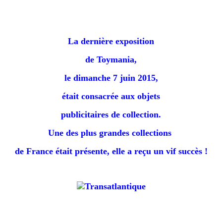
La dernière exposition
de Toymania,
le dimanche 7 juin 2015,
était consacrée aux objets
publicitaires de collection.
Une des plus grandes collections
de France était présente, e
lle a reçu un vif succès !