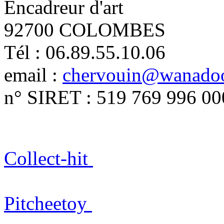
Encadreur d'art
92700 COLOMBES
Tél : 06.89.55.10.06
email :
chervouin@wanadoo
n° SIRET : 519 769 996 00
Collect-hit
Pitcheetoy