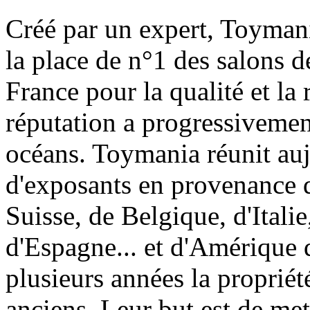
Créé par un expert, Toymani
la place de n°1 des salons d
France pour la qualité et la 
réputation a progressivement
océans. Toymania réunit au
d'exposants en provenance 
Suisse, de Belgique, d'Itali
d'Espagne... et d'Amérique 
plusieurs années la proprié
anciens. Leur but est de met