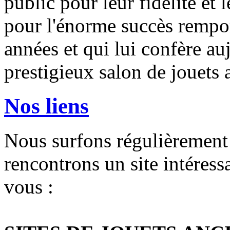
public pour leur fidélité et 
pour l'énorme succès remport
années et qui lui confère auj
prestigieux salon de jouets 
Nos liens
Nous surfons régulièrement
rencontrons un site intéress
vous :