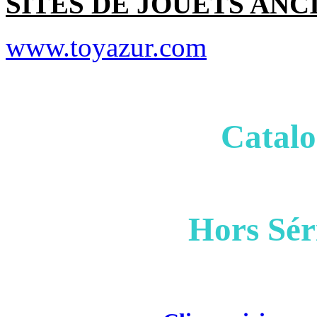
SITES DE JOUETS ANC
www.toyazur.com
Catalo
Hors Sér