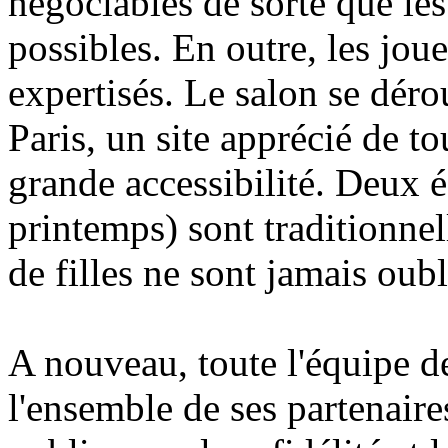
négociables de sorte que les
possibles. En outre, les jou
expertisés. Le salon se déro
Paris, un site apprécié de to
grande accessibilité. Deux é
printemps) sont traditionnel
de filles ne sont jamais oubli
A nouveau, toute l'équipe d
l'ensemble de ses partenaires