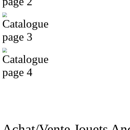
Achat/Vente Jouets An