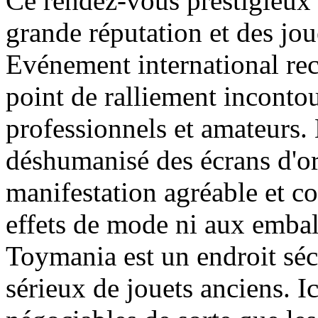
Ce rendez-vous prestigieux
grande réputation et des jou
Evénement international re
point de ralliement inconto
professionnels et amateurs.
déshumanisé des écrans d'ord
manifestation agréable et co
effets de mode ni aux embal
Toymania est un endroit séc
sérieux de jouets anciens. Ic