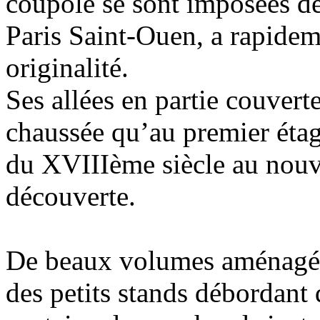
coupole se sont imposées dè
Paris Saint-Ouen, a rapidem
originalité.
Ses allées en partie couvert
chaussée qu’au premier étag
du XVIIIème siècle au nouve
découverte.
De beaux volumes aménagés 
des petits stands débordant