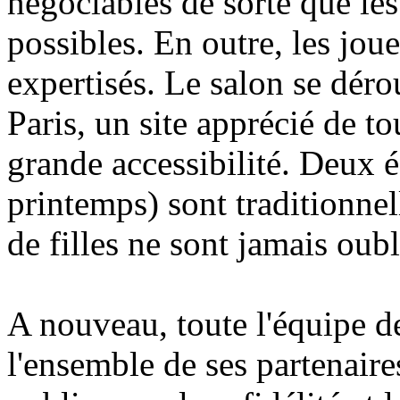
négociables de sorte que les
possibles. En outre, les jou
expertisés. Le salon se déro
Paris, un site apprécié de to
grande accessibilité. Deux é
printemps) sont traditionnel
de filles ne sont jamais oubli
A nouveau, toute l'équipe d
l'ensemble de ses partenaires