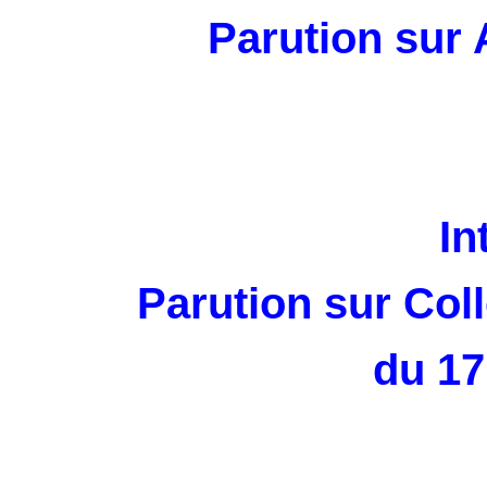
Parution sur 
In
Parution sur Col
du 17