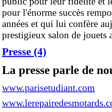
public pour leur fidélité et 
pour l'énorme succès remport
années et qui lui confère auj
prestigieux salon de jouets 
Presse (4)
La presse parle de no
www.parisetudiant.com
www.lerepairedesmotards.