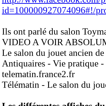
id=100000927074096#!/pr
Ils ont parlé du salon Toym
VIDEO A VOIR ABSOL
Le salon du jouet ancien de 
Antiquaires - Vie pratique -
telematin.france2.fr
Télématin - Le salon du jou
Les différentes affiches du