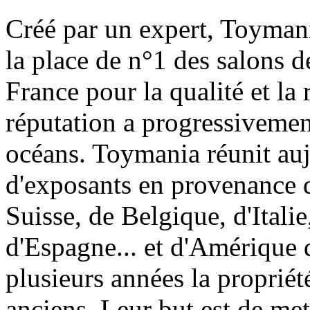
Créé par un expert, Toymani
la place de n°1 des salons d
France pour la qualité et la 
réputation a progressivement
océans. Toymania réunit au
d'exposants en provenance 
Suisse, de Belgique, d'Itali
d'Espagne... et d'Amérique 
plusieurs années la proprié
anciens. Leur but est de met