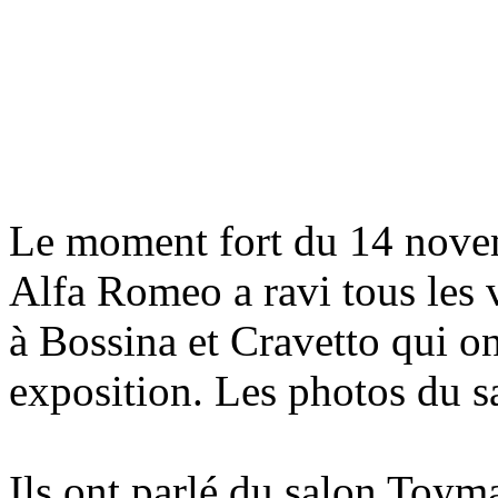
Le moment fort du 14 novemb
Alfa Romeo a ravi tous les 
à Bossina et Cravetto qui o
exposition. Les photos du sa
Ils ont parlé du salon Toyma