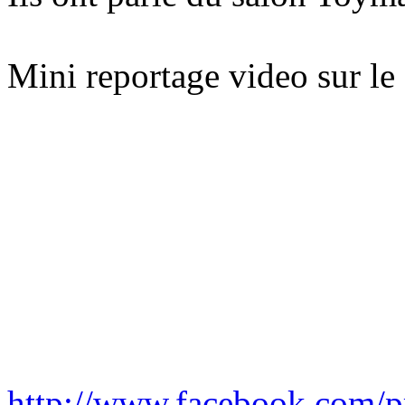
Mini reportage video sur l
http://www.facebook.com/p