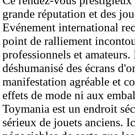
Ce rendez-vous prestigieux
grande réputation et des jou
Evénement international re
point de ralliement inconto
professionnels et amateurs.
déshumanisé des écrans d'ord
manifestation agréable et co
effets de mode ni aux embal
Toymania est un endroit séc
sérieux de jouets anciens. Ic