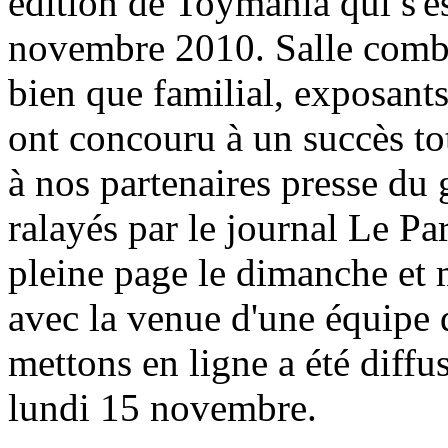
édition de Toymania qui s'
novembre 2010. Salle combl
bien que familial, exposant
ont concouru à un succès tot
à nos partenaires presse d
ralayés par le journal Le Pa
pleine page le dimanche et 
avec la venue d'une équipe
mettons en ligne a été diffu
lundi 15 novembre.