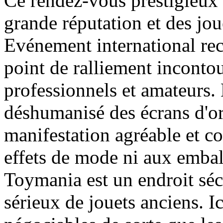
Ce rendez-vous prestigieux
grande réputation et des jou
Evénement international re
point de ralliement inconto
professionnels et amateurs.
déshumanisé des écrans d'ord
manifestation agréable et co
effets de mode ni aux embal
Toymania est un endroit séc
sérieux de jouets anciens. Ic