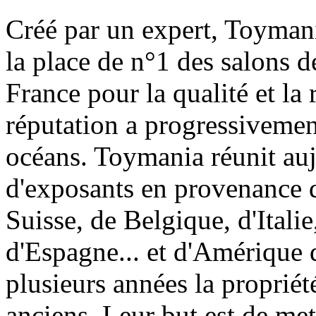
Créé par un expert, Toymani
la place de n°1 des salons d
France pour la qualité et la 
réputation a progressivement
océans. Toymania réunit au
d'exposants en provenance 
Suisse, de Belgique, d'Itali
d'Espagne... et d'Amérique 
plusieurs années la proprié
anciens. Leur but est de met