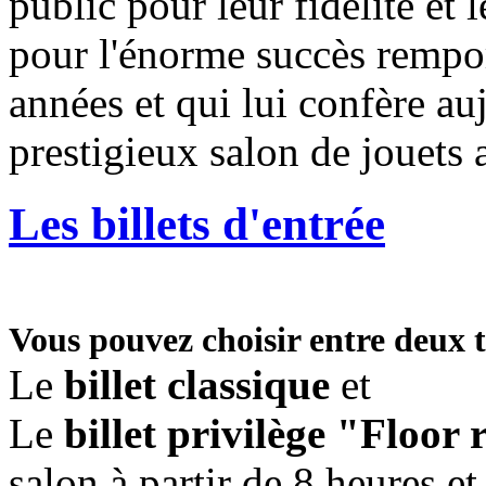
public pour leur fidélité et 
pour l'énorme succès remport
années et qui lui confère auj
prestigieux salon de jouets 
Les billets d'entrée
Vous pouvez choisir entre deux ty
Le
billet classique
et
Le
billet privilège "Floor 
salon à partir de 8 heures et