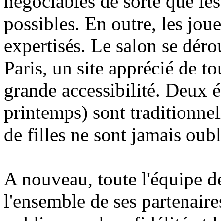
négociables de sorte que les
possibles. En outre, les jou
expertisés. Le salon se déro
Paris, un site apprécié de to
grande accessibilité. Deux é
printemps) sont traditionnel
de filles ne sont jamais oubli
A nouveau, toute l'équipe d
l'ensemble de ses partenaires