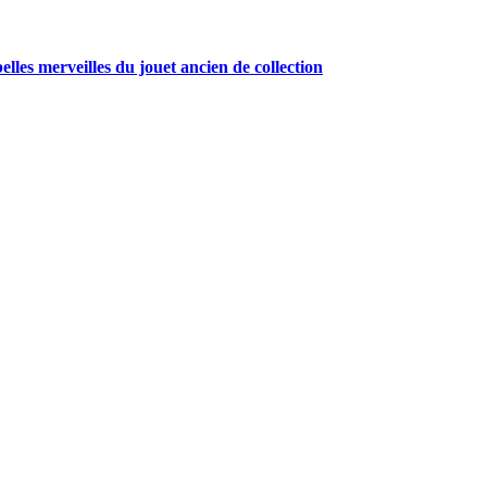
belles merveilles du jouet ancien de collection