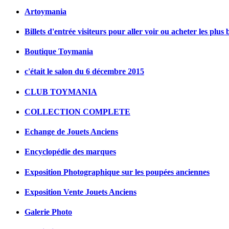
Artoymania
Billets d'entrée visiteurs pour aller voir ou acheter les plus 
Boutique Toymania
c'était le salon du 6 décembre 2015
CLUB TOYMANIA
COLLECTION COMPLETE
Echange de Jouets Anciens
Encyclopédie des marques
Exposition Photographique sur les poupées anciennes
Exposition Vente Jouets Anciens
Galerie Photo