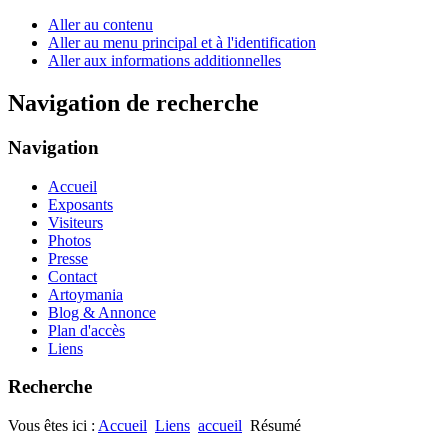
Aller au contenu
Aller au menu principal et à l'identification
Aller aux informations additionnelles
Navigation de recherche
Navigation
Accueil
Exposants
Visiteurs
Photos
Presse
Contact
Artoymania
Blog & Annonce
Plan d'accès
Liens
Recherche
Vous êtes ici :
Accueil
Liens
accueil
Résumé