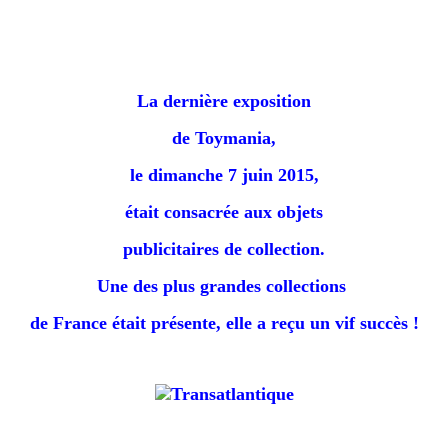
La dernière exposition
de Toymania,
le dimanche 7 juin 2015,
était consacrée aux objets
publicitaires de collection.
Une des plus grandes collections
de France était présente, e
lle a reçu un vif succès !