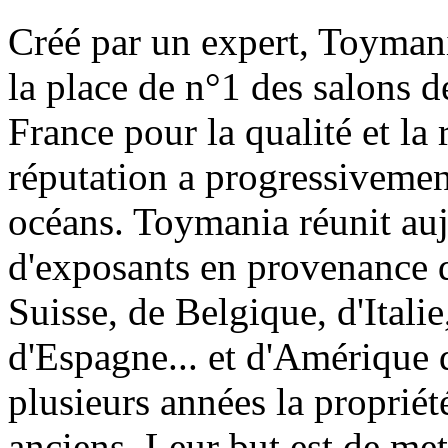
Créé par un expert, Toymani
la place de n°1 des salons d
France pour la qualité et la 
réputation a progressivement
océans. Toymania réunit au
d'exposants en provenance 
Suisse, de Belgique, d'Itali
d'Espagne... et d'Amérique 
plusieurs années la proprié
anciens. Leur but est de met