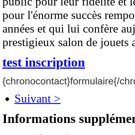
public pour leur fidélité et 
pour l'énorme succès remport
années et qui lui confère auj
prestigieux salon de jouets 
test inscription
{chronocontact}formulaire{/ch
Suivant >
Informations supplémen