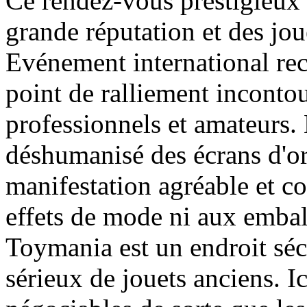
Ce rendez-vous prestigieux
grande réputation et des jou
Evénement international re
point de ralliement inconto
professionnels et amateurs.
déshumanisé des écrans d'ord
manifestation agréable et co
effets de mode ni aux embal
Toymania est un endroit séc
sérieux de jouets anciens. Ic