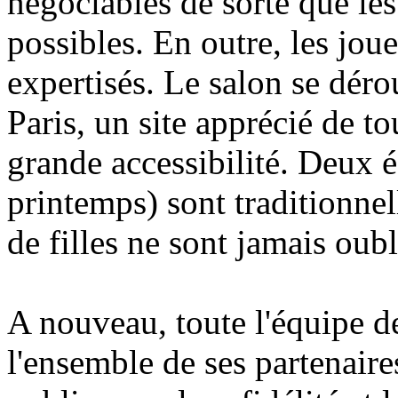
négociables de sorte que les
possibles. En outre, les jou
expertisés. Le salon se déro
Paris, un site apprécié de to
grande accessibilité. Deux é
printemps) sont traditionnel
de filles ne sont jamais oubli
A nouveau, toute l'équipe d
l'ensemble de ses partenaires