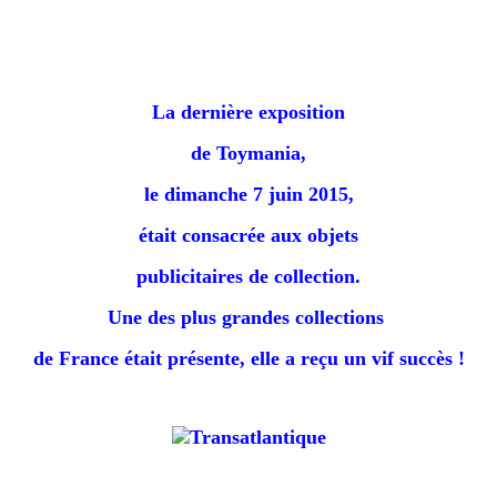
La dernière exposition
de Toymania,
le dimanche 7 juin 2015,
était consacrée aux objets
publicitaires de collection.
Une des plus grandes collections
de France était présente, e
lle a reçu un vif succès !