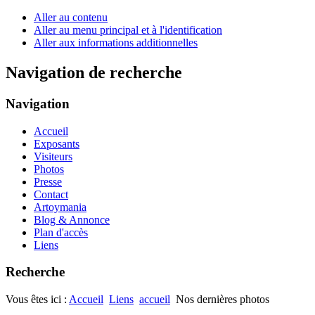
Aller au contenu
Aller au menu principal et à l'identification
Aller aux informations additionnelles
Navigation de recherche
Navigation
Accueil
Exposants
Visiteurs
Photos
Presse
Contact
Artoymania
Blog & Annonce
Plan d'accès
Liens
Recherche
Vous êtes ici :
Accueil
Liens
accueil
Nos dernières photos