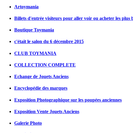
Artoymania
Billets d'entrée visiteurs pour aller voir ou acheter les plus 
Boutique Toymania
c'était le salon du 6 décembre 2015
CLUB TOYMANIA
COLLECTION COMPLETE
Echange de Jouets Anciens
Encyclopédie des marques
Exposition Photographique sur les poupées anciennes
Exposition Vente Jouets Anciens
Galerie Photo