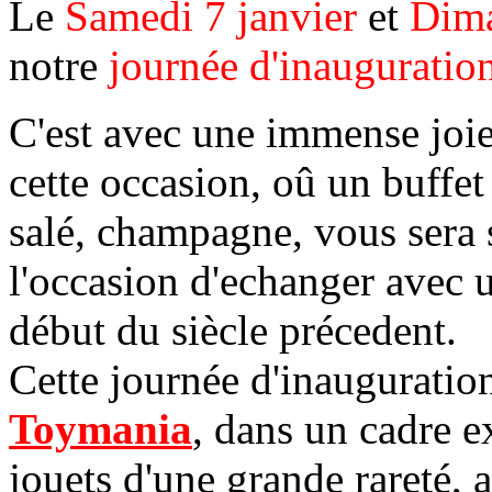
Le
Samedi 7 janvier
et
Dima
notre
journée d'inauguratio
C'est avec une immense joie
cette occasion, oû un buffet
salé, champagne, vous sera 
l'occasion d'echanger avec 
début du siècle précedent.
Cette journée d'inauguration
Toymania
, dans un cadre e
jouets d'une grande rareté, 