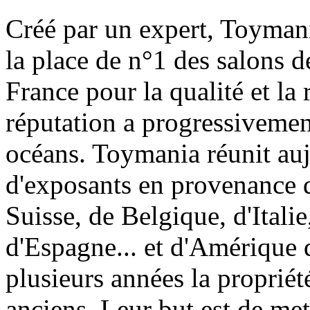
Créé par un expert, Toymani
la place de n°1 des salons d
France pour la qualité et la 
réputation a progressivement
océans. Toymania réunit au
d'exposants en provenance 
Suisse, de Belgique, d'Itali
d'Espagne... et d'Amérique 
plusieurs années la proprié
anciens. Leur but est de met