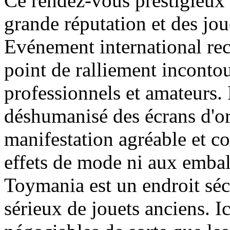
Ce rendez-vous prestigieux
grande réputation et des jou
Evénement international re
point de ralliement inconto
professionnels et amateurs.
déshumanisé des écrans d'ord
manifestation agréable et co
effets de mode ni aux embal
Toymania est un endroit séc
sérieux de jouets anciens. Ic