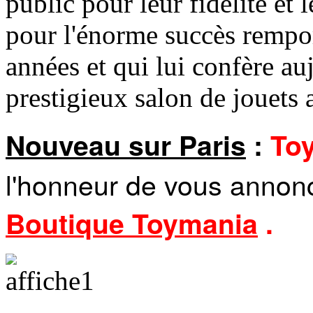
public pour leur fidélité et 
pour l'énorme succès remport
années et qui lui confère auj
prestigieux salon de jouets 
Nouveau sur Paris
:
Toy
l'honneur de vous annonc
Boutique Toymania
.