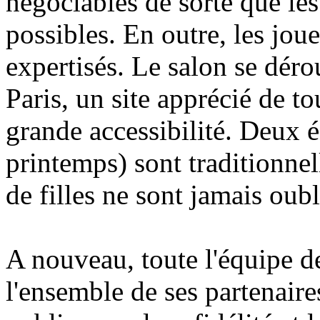
négociables de sorte que les
possibles. En outre, les jou
expertisés. Le salon se déro
Paris, un site apprécié de to
grande accessibilité. Deux é
printemps) sont traditionnel
de filles ne sont jamais oubli
A nouveau, toute l'équipe d
l'ensemble de ses partenaires