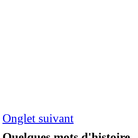
Onglet suivant
Quelques mots d'histoire