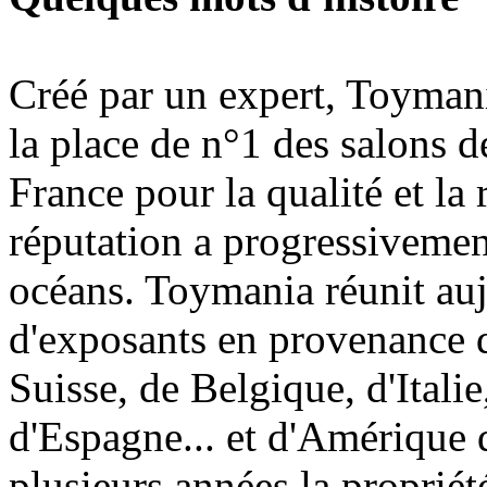
Créé par un expert, Toymani
la place de n°1 des salons d
France pour la qualité et la 
réputation a progressivement
océans. Toymania réunit au
d'exposants en provenance 
Suisse, de Belgique, d'Itali
d'Espagne... et d'Amérique 
plusieurs années la proprié