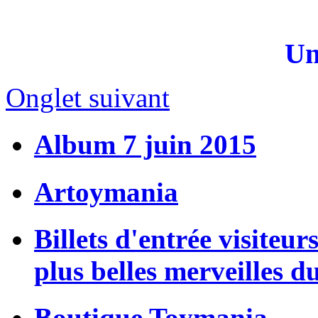
Un
Onglet suivant
Album 7 juin 2015
Artoymania
Billets d'entrée visiteur
plus belles merveilles d
Boutique Toymania