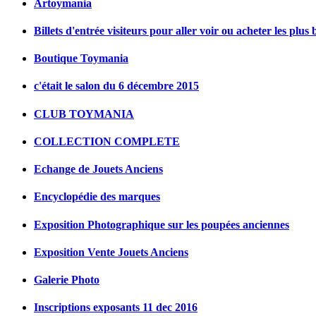
Artoymania
Billets d'entrée visiteurs pour aller voir ou acheter les plus 
Boutique Toymania
c'était le salon du 6 décembre 2015
CLUB TOYMANIA
COLLECTION COMPLETE
Echange de Jouets Anciens
Encyclopédie des marques
Exposition Photographique sur les poupées anciennes
Exposition Vente Jouets Anciens
Galerie Photo
Inscriptions exposants 11 dec 2016