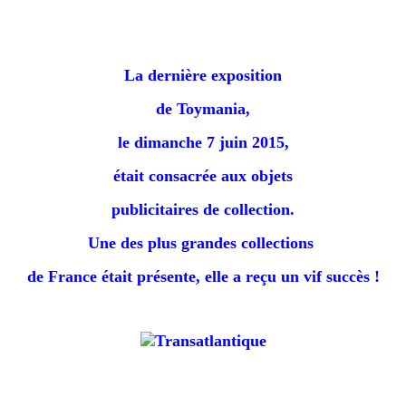
La dernière exposition
de Toymania,
le dimanche 7 juin 2015,
était consacrée aux objets
publicitaires de collection.
Une des plus grandes collections
de France était présente, e
lle a reçu un vif succès !