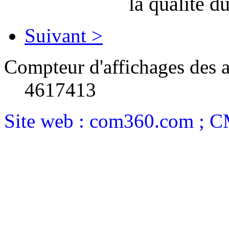
la qualité 
Suivant >
Compteur d'affichages des a
4617413
Site web : com360.com ; 