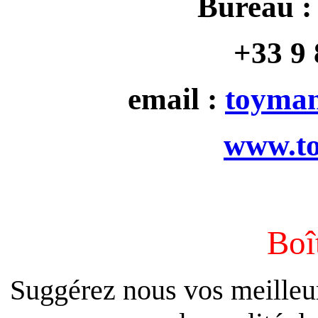
Bureau : 
+33 9 
email :
toyma
www.to
Boî
Suggérez nous vos meilleur