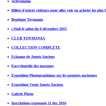
Artoymania
Billets d'entrée visiteurs pour aller voir ou acheter les plus 
Boutique Toymania
c'était le salon du 6 décembre 2015
CLUB TOYMANIA
COLLECTION COMPLETE
Echange de Jouets Anciens
Encyclopédie des marques
Exposition Photographique sur les poupées anciennes
Exposition Vente Jouets Anciens
Galerie Photo
Inscriptions exposants 11 dec 2016