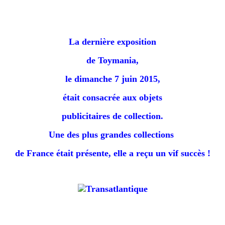
La dernière exposition
de Toymania,
le dimanche 7 juin 2015,
était consacrée aux objets
publicitaires de collection.
Une des plus grandes collections
de France était présente, e
lle a reçu un vif succès !