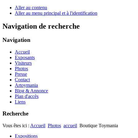
Aller au contenu
Aller au menu principal et à l'identification
Navigation de recherche
Navigation
Accueil
Exposants
Visiteurs
Photos
Presse
Contact
Artoymania
Blog & Annonce
Plan d'accès
Liens
Recherche
Vous êtes ici :
Accueil
Photos
accueil
Boutique Toymania
Expositions