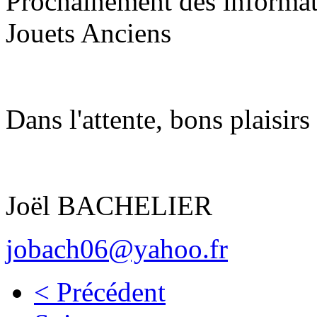
Prochainement des informat
Jouets Anciens
Dans l'attente, bons plaisirs
Joël BACHELIER
jobach06@yahoo.fr
< Précédent