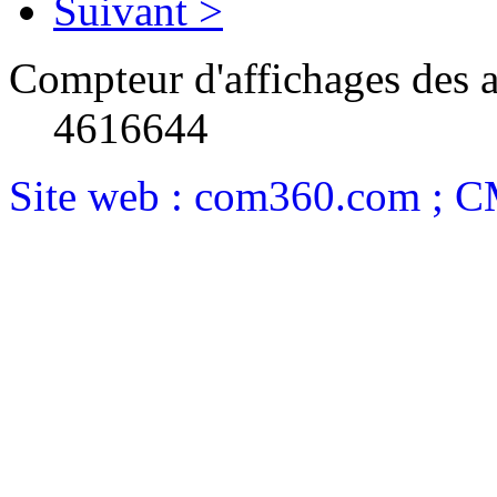
Suivant >
Compteur d'affichages des a
4616644
Site web : com360.com ; 