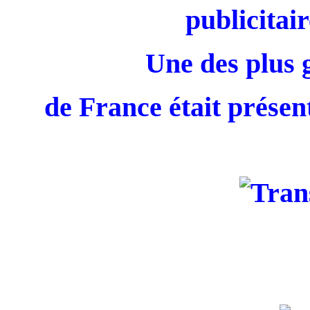
publicitair
Une des plus 
de France était présent