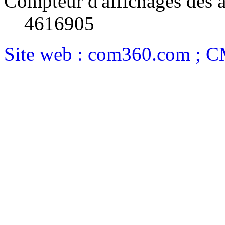
Compteur d'affichages des a
4616905
Site web : com360.com ; 