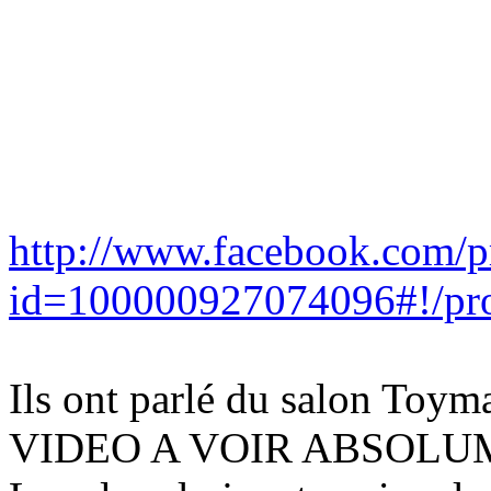
http://www.facebook.com/p
id=100000927074096#!/pr
Ils ont parlé du salon Toym
VIDEO A VOIR ABSOL