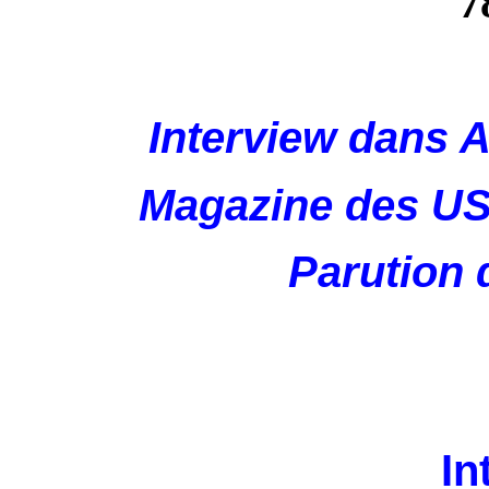
7
Interview dan
Magazine des US
Parution 
In