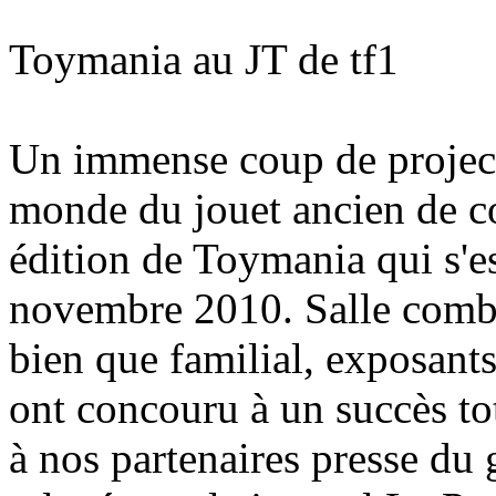
Toymania au JT de tf1
Un immense coup de projecte
monde du jouet ancien de co
édition de Toymania qui s'
novembre 2010. Salle combl
bien que familial, exposant
ont concouru à un succès tot
à nos partenaires presse d