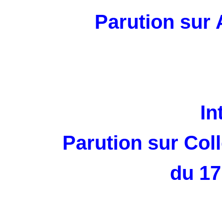
Parution sur 
In
Parution sur Col
du 17