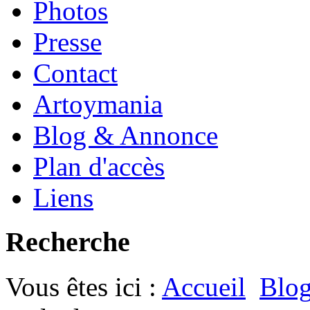
Photos
Presse
Contact
Artoymania
Blog & Annonce
Plan d'accès
Liens
Recherche
Vous êtes ici :
Accueil
Blo