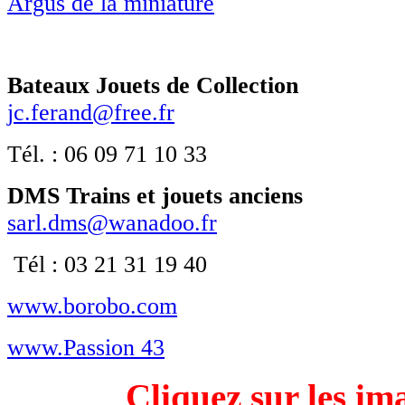
Argus de la miniature
Bateaux Jouets de Collection
jc.ferand@free.fr
Tél. : 06 09 71 10 33
DMS Trains et jouets anciens
sarl.dms@wanadoo.fr
Tél : 03 21 31 19 40
www.borobo.com
www.Passion 43
Cliquez sur les im