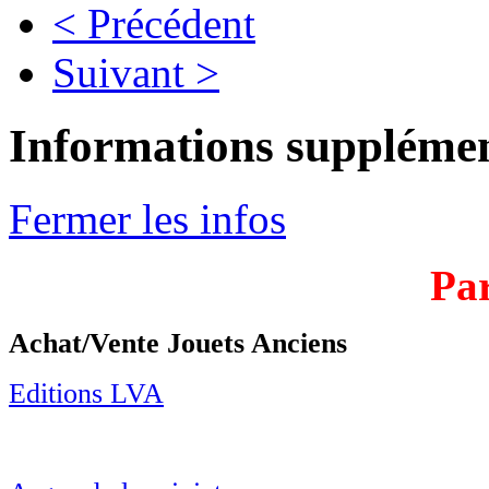
< Précédent
Suivant >
Informations supplémen
Fermer les infos
Par
Achat/Vente Jouets Anciens
Editions LVA