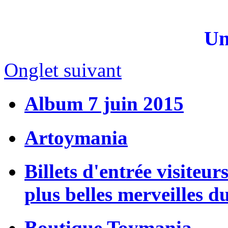
Un
Onglet suivant
Album 7 juin 2015
Artoymania
Billets d'entrée visiteur
plus belles merveilles d
Boutique Toymania