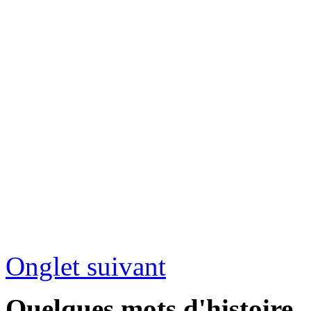
Onglet suivant
Quelques mots d'histoire