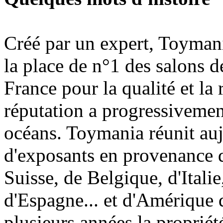
Créé par un expert, Toymani
la place de n°1 des salons d
France pour la qualité et la 
réputation a progressivement
océans. Toymania réunit au
d'exposants en provenance 
Suisse, de Belgique, d'Itali
d'Espagne... et d'Amérique 
plusieurs années la proprié