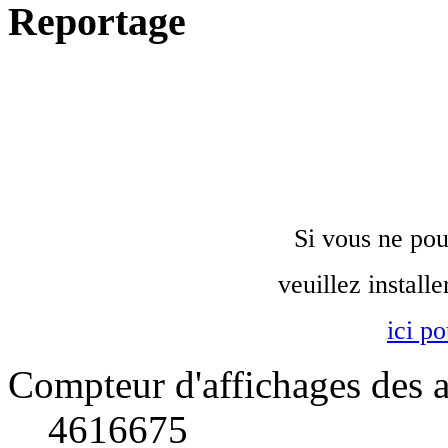
Reportage
Si vous ne pou
veuillez install
ici p
Compteur d'affichages des a
4616675