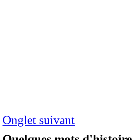
Onglet suivant
Quelques mots d'histoire