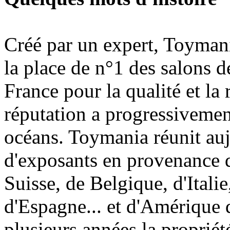
Créé par un expert, Toymani
la place de n°1 des salons d
France pour la qualité et la 
réputation a progressivement
océans. Toymania réunit au
d'exposants en provenance 
Suisse, de Belgique, d'Itali
d'Espagne... et d'Amérique 
plusieurs années la proprié