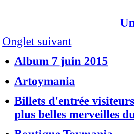
Un
Onglet suivant
Album 7 juin 2015
Artoymania
Billets d'entrée visiteur
plus belles merveilles d
Boutique Toymania