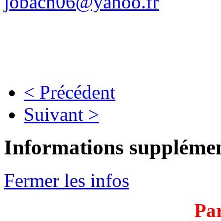
jobach06@yahoo.fr
< Précédent
Suivant >
Informations supplémen
Fermer les infos
Par