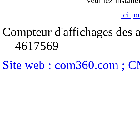
veuillez install
ici p
Compteur d'affichages des a
4617569
Site web : com360.com ; 