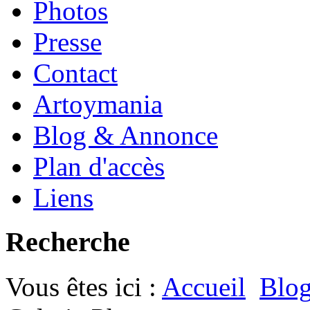
Photos
Presse
Contact
Artoymania
Blog & Annonce
Plan d'accès
Liens
Recherche
Vous êtes ici :
Accueil
Blo