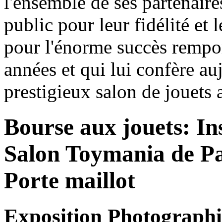
l'ensemble de ses partenaires
public pour leur fidélité et 
pour l'énorme succès remport
années et qui lui confère auj
prestigieux salon de jouets 
Bourse aux jouets: In
Salon Toymania de Par
Porte maillot
Exposition Photographi