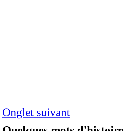
Onglet suivant
Quelques mots d'histoire