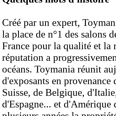
Créé par un expert, Toymani
la place de n°1 des salons d
France pour la qualité et la 
réputation a progressivement
océans. Toymania réunit au
d'exposants en provenance 
Suisse, de Belgique, d'Itali
d'Espagne... et d'Amérique 
plusieurs années la proprié