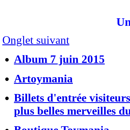
Un
Onglet suivant
Album 7 juin 2015
Artoymania
Billets d'entrée visiteur
plus belles merveilles d
Boutique Toymania