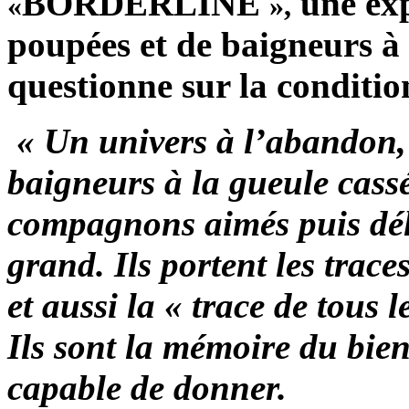
BORDERLINE
une exp
«
»,
poupées et de baigneurs à 
questionne sur la condit
« Un univers à l’abandon, 
baigneurs à la gueule cassé
compagnons aimés puis dél
grand. Ils portent les trac
et aussi la « trace de tous l
Ils sont la mémoire du bien
capable de donner.