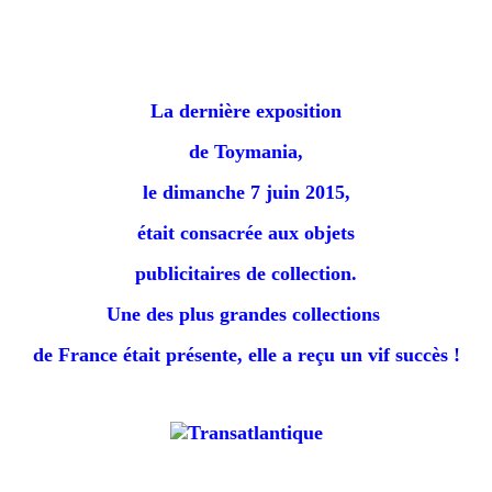
La dernière exposition
de Toymania,
le dimanche 7 juin 2015,
était consacrée aux objets
publicitaires de collection.
Une des plus grandes collections
de France était présente, e
lle a reçu un vif succès !