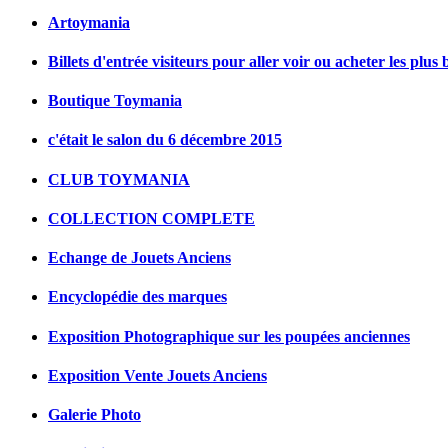
Artoymania
Billets d'entrée visiteurs pour aller voir ou acheter les plus 
Boutique Toymania
c'était le salon du 6 décembre 2015
CLUB TOYMANIA
COLLECTION COMPLETE
Echange de Jouets Anciens
Encyclopédie des marques
Exposition Photographique sur les poupées anciennes
Exposition Vente Jouets Anciens
Galerie Photo