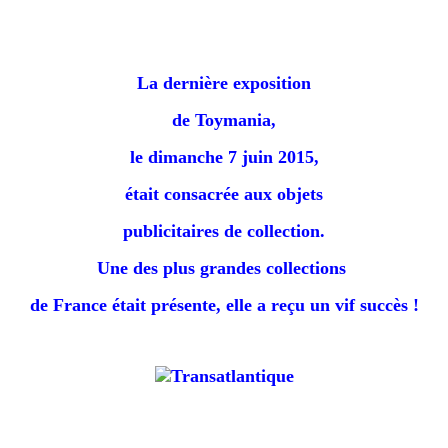
La dernière exposition
de Toymania,
le dimanche 7 juin 2015,
était consacrée aux objets
publicitaires de collection.
Une des plus grandes collections
de France était présente, e
lle a reçu un vif succès !