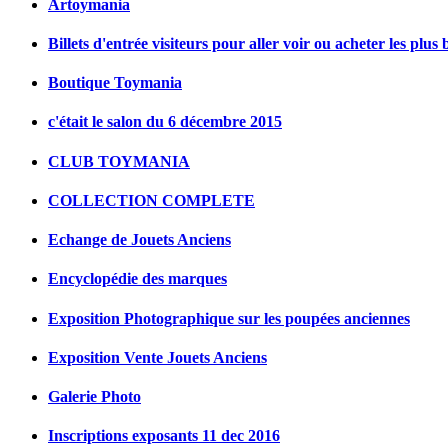
Artoymania
Billets d'entrée visiteurs pour aller voir ou acheter les plus 
Boutique Toymania
c'était le salon du 6 décembre 2015
CLUB TOYMANIA
COLLECTION COMPLETE
Echange de Jouets Anciens
Encyclopédie des marques
Exposition Photographique sur les poupées anciennes
Exposition Vente Jouets Anciens
Galerie Photo
Inscriptions exposants 11 dec 2016