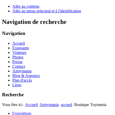
Aller au contenu
Aller au menu principal et à l'identification
Navigation de recherche
Navigation
Accueil
Exposants
Visiteurs
Photos
Presse
Contact
Artoymania
Blog & Annonce
Plan d'accès
Liens
Recherche
Vous êtes ici :
Accueil
Artoymania
accueil
Boutique Toymania
Expositions