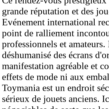
Ce rendez-vous prestigieux
grande réputation et des jou
Evénement international re
point de ralliement inconto
professionnels et amateurs.
déshumanisé des écrans d'ord
manifestation agréable et co
effets de mode ni aux embal
Toymania est un endroit séc
sérieux de jouets anciens. Ic