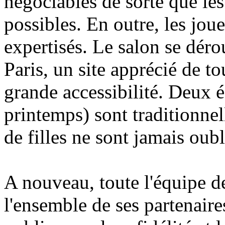
négociables de sorte que les
possibles. En outre, les jou
expertisés. Le salon se déro
Paris, un site apprécié de to
grande accessibilité. Deux é
printemps) sont traditionnel
de filles ne sont jamais oubli
A nouveau, toute l'équipe d
l'ensemble de ses partenaires