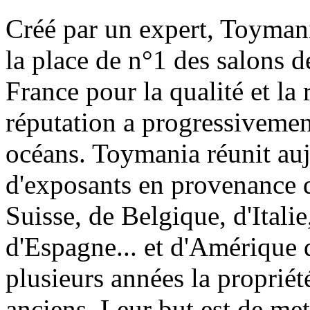
Créé par un expert, Toymani
la place de n°1 des salons d
France pour la qualité et la 
réputation a progressivement
océans. Toymania réunit au
d'exposants en provenance 
Suisse, de Belgique, d'Itali
d'Espagne... et d'Amérique 
plusieurs années la proprié
anciens. Leur but est de met