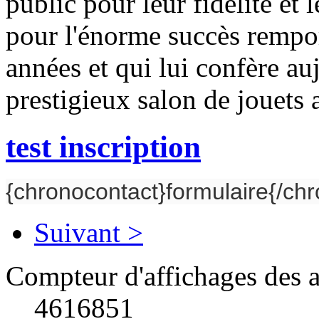
public pour leur fidélité et 
pour l'énorme succès remport
années et qui lui confère auj
prestigieux salon de jouets 
test inscription
{chronocontact}formulaire{/ch
Suivant >
Compteur d'affichages des a
4616851