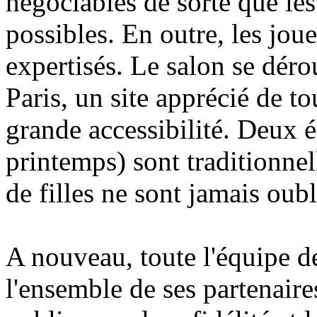
négociables de sorte que les
possibles. En outre, les jou
expertisés. Le salon se déro
Paris, un site apprécié de to
grande accessibilité. Deux é
printemps) sont traditionnel
de filles ne sont jamais oubli
A nouveau, toute l'équipe d
l'ensemble de ses partenaires