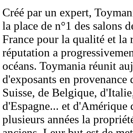
Créé par un expert, Toymani
la place de n°1 des salons d
France pour la qualité et la 
réputation a progressivement
océans. Toymania réunit au
d'exposants en provenance 
Suisse, de Belgique, d'Itali
d'Espagne... et d'Amérique 
plusieurs années la proprié
anciens. Leur but est de met