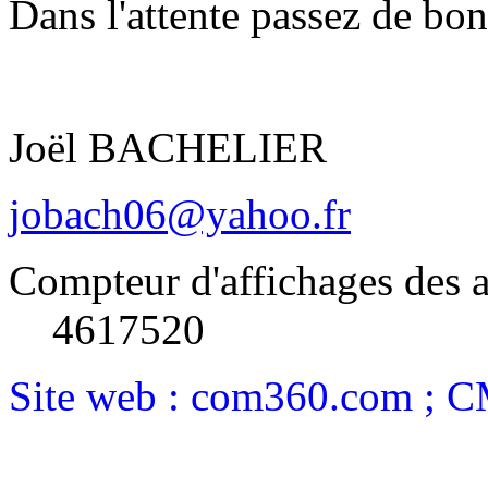
Dans l'attente passez de bon
Joël BACHELIER
jobach06@yahoo.fr
Compteur d'affichages des a
4617520
Site web : com360.com ; 