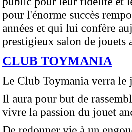
public pour leur fidélité et 
pour l'énorme succès remport
années et qui lui confère auj
prestigieux salon de jouets 
CLUB TOYMANIA
Le Club Toymania verra le j
Il aura pour but de rassembl
vivre la passion du jouet an
De redonner vie à un engou