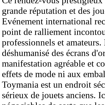
Ce rendez-vous prestigieux
grande réputation et des jou
Evénement international re
point de ralliement inconto
professionnels et amateurs.
déshumanisé des écrans d'ord
manifestation agréable et co
effets de mode ni aux embal
Toymania est un endroit séc
sérieux de jouets anciens. Ic