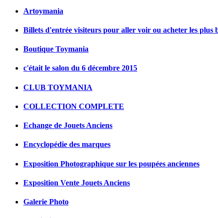
Artoymania
Billets d'entrée visiteurs pour aller voir ou acheter les plus 
Boutique Toymania
c'était le salon du 6 décembre 2015
CLUB TOYMANIA
COLLECTION COMPLETE
Echange de Jouets Anciens
Encyclopédie des marques
Exposition Photographique sur les poupées anciennes
Exposition Vente Jouets Anciens
Galerie Photo