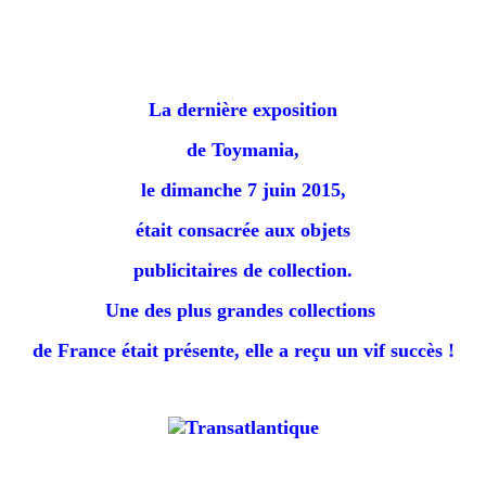
La dernière exposition
de Toymania,
le dimanche 7 juin 2015,
était consacrée aux objets
publicitaires de collection.
Une des plus grandes collections
de France était présente, e
lle a reçu un vif succès !