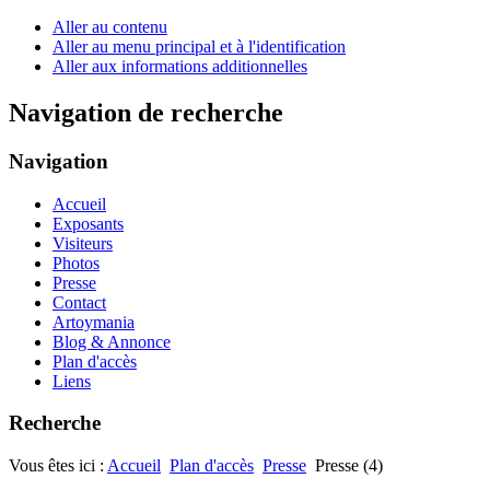
Aller au contenu
Aller au menu principal et à l'identification
Aller aux informations additionnelles
Navigation de recherche
Navigation
Accueil
Exposants
Visiteurs
Photos
Presse
Contact
Artoymania
Blog & Annonce
Plan d'accès
Liens
Recherche
Vous êtes ici :
Accueil
Plan d'accès
Presse
Presse (4)