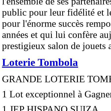
l'ensemble de ses partenaires
public pour leur fidélité et 
pour l'énorme succès remport
années et qui lui confère auj
prestigieux salon de jouets 
Loterie Tombola
GRANDE LOTERIE TOM
1 Lot exceptionnel à Gagne
1 JEP HISPANO SUIZA