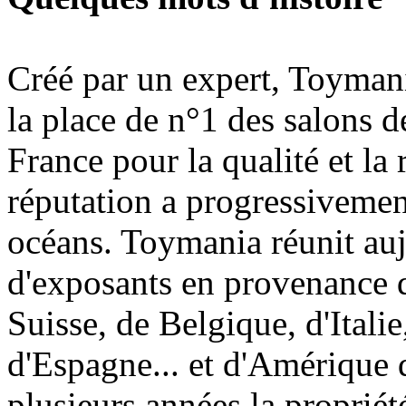
Créé par un expert, Toymani
la place de n°1 des salons d
France pour la qualité et la 
réputation a progressivement
océans. Toymania réunit au
d'exposants en provenance 
Suisse, de Belgique, d'Itali
d'Espagne... et d'Amérique 
plusieurs années la proprié