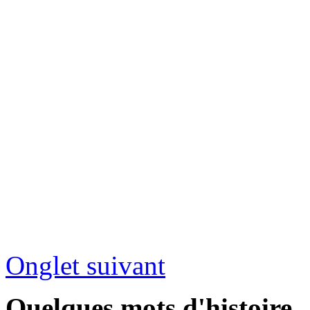
Onglet suivant
Quelques mots d'histoire