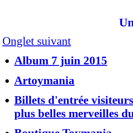
Un
Onglet suivant
Album 7 juin 2015
Artoymania
Billets d'entrée visiteur
plus belles merveilles d
Boutique Toymania