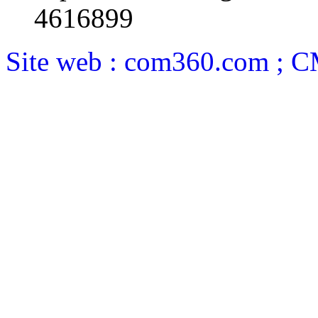
4616899
Site web : com360.com ; 