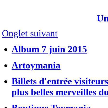
Un
Onglet suivant
Album 7 juin 2015
Artoymania
Billets d'entrée visiteur
plus belles merveilles d
Boutique Toymania