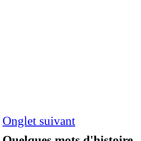
Onglet suivant
Quelques mots d'histoire