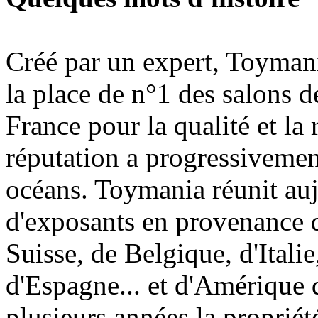
Créé par un expert, Toymani
la place de n°1 des salons d
France pour la qualité et la 
réputation a progressivement
océans. Toymania réunit au
d'exposants en provenance 
Suisse, de Belgique, d'Itali
d'Espagne... et d'Amérique 
plusieurs années la proprié