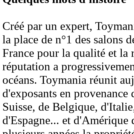
Créé par un expert, Toymani
la place de n°1 des salons d
France pour la qualité et la 
réputation a progressivement
océans. Toymania réunit au
d'exposants en provenance 
Suisse, de Belgique, d'Itali
d'Espagne... et d'Amérique 
plusieurs années la proprié