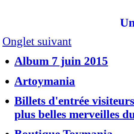
Un
Onglet suivant
Album 7 juin 2015
Artoymania
Billets d'entrée visiteur
plus belles merveilles d
Boutique Toymania