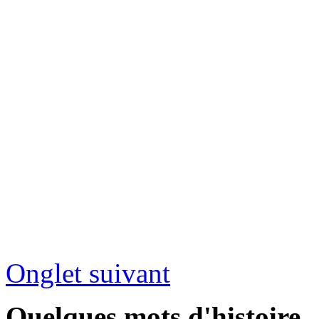
Onglet suivant
Quelques mots d'histoire