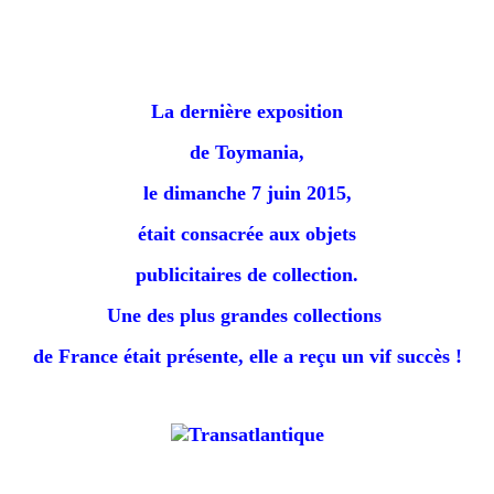
La dernière exposition
de Toymania,
le dimanche 7 juin 2015,
était consacrée aux objets
publicitaires de collection.
Une des plus grandes collections
de France était présente, e
lle a reçu un vif succès !