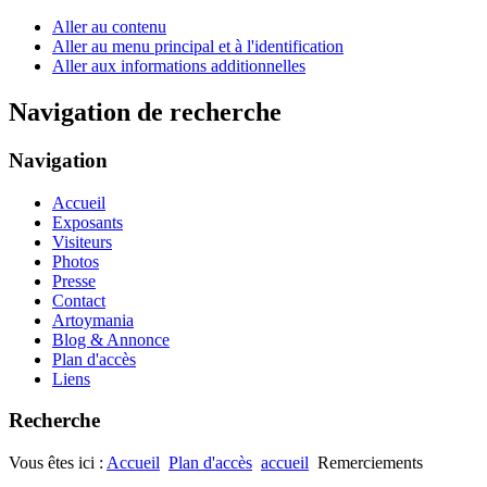
Aller au contenu
Aller au menu principal et à l'identification
Aller aux informations additionnelles
Navigation de recherche
Navigation
Accueil
Exposants
Visiteurs
Photos
Presse
Contact
Artoymania
Blog & Annonce
Plan d'accès
Liens
Recherche
Vous êtes ici :
Accueil
Plan d'accès
accueil
Remerciements