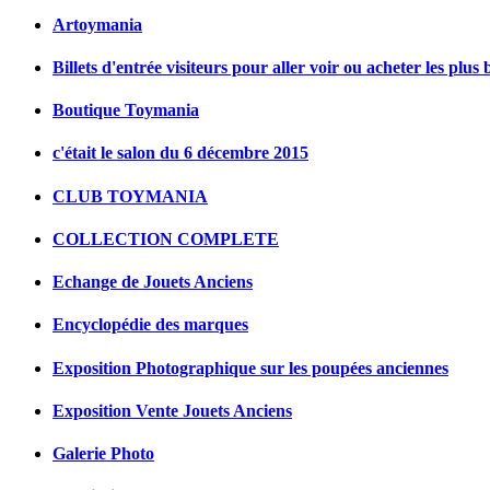
Artoymania
Billets d'entrée visiteurs pour aller voir ou acheter les plus 
Boutique Toymania
c'était le salon du 6 décembre 2015
CLUB TOYMANIA
COLLECTION COMPLETE
Echange de Jouets Anciens
Encyclopédie des marques
Exposition Photographique sur les poupées anciennes
Exposition Vente Jouets Anciens
Galerie Photo